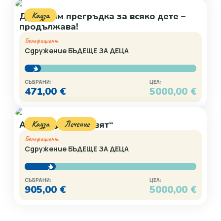
Кауза
Да дарим прегръдка за всяко дете –
продължава!
Бенефициент
Сдружение БЪДЕЩЕ ЗА ДЕЦА
СЪБРАНИ:
ЦЕЛ:
471,00
€
5000,00
€
Кауза
Лечение
Акция „Детски свят“
Бенефициент
Сдружение БЪДЕЩЕ ЗА ДЕЦА
СЪБРАНИ:
ЦЕЛ:
905,00
€
5000,00
€