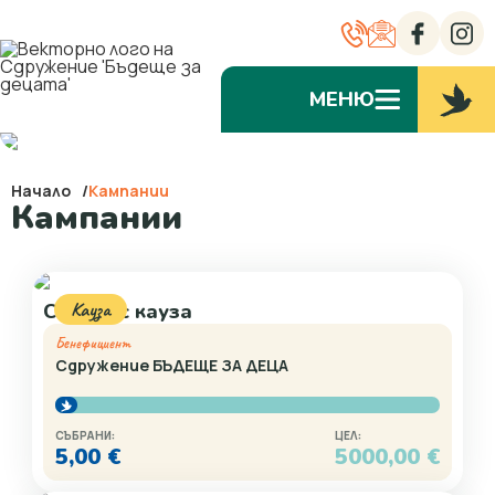
МЕНЮ
Начало
Кампании
Кампании
Кауза
Сватба с кауза
Бенефициент
Сдружение БЪДЕЩЕ ЗА ДЕЦА
СЪБРАНИ:
ЦЕЛ:
5,00
€
5000,00
€