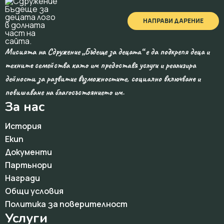
НАПРАВИ ДАРЕНИЕ
Мисията на Сдружение „Бъдеще за децата“ е да подкрепя деца и
техните семейства като им предоставя услуги и реализира
дейности за развитие възможностите, социално включване и
повишаване на благосъстоянието им.
За нас
История
Екип
Документи
Партьнори
Награди
Общи условия
Политика за поверителност
Услуги