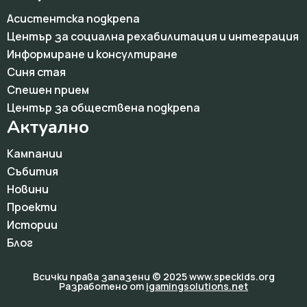
Асистентска подкрепа
Център за социална рехабилитация и интеграция
Информиране и консултиране
Синя стая
Спешен прием
Център за обществена подкрепа
Актуално
Кампании
Събития
Новини
Проекти
Истории
Блог
Всички права запазени © 2025 www.speckids.org
Разработено от
igamingsolutions.net