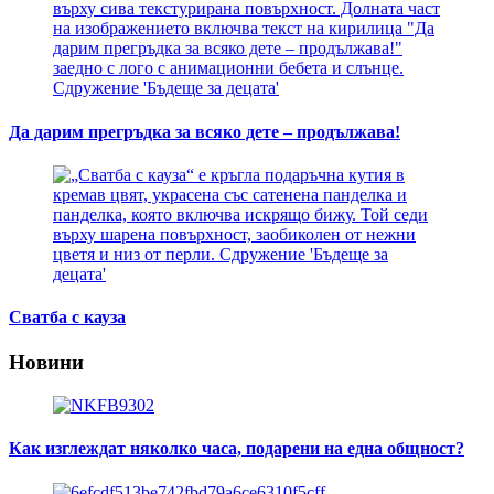
Да дарим прегръдка за всяко дете – продължава!
Сватба с кауза
Новини
Как изглеждат няколко часа, подарени на една общност?