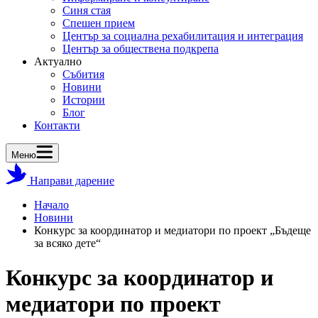
Синя стая
Спешен прием
Център за социална рехабилитация и интеграция
Център за обществена подкрепа
Актуално
Събития
Новини
Истории
Блог
Контакти
Меню
Направи дарение
Начало
Новини
Конкурс за координатор и медиатори по проект „Бъдеще
за всяко дете“
Конкурс за координатор и
медиатори по проект