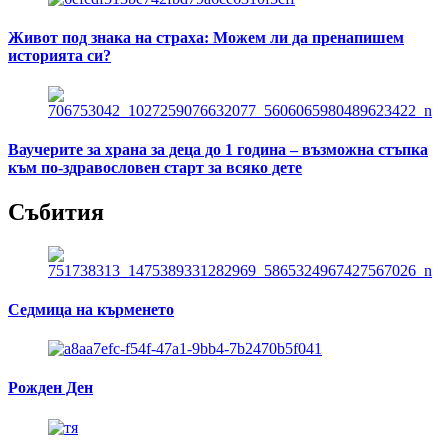
Живот под знака на страха: Можем ли да пренапишем
историята си?
Ваучерите за храна за деца до 1 година – възможна стъпка
към по-здравословен старт за всяко дете
Събития
Седмица на кърменето
Рожден Ден