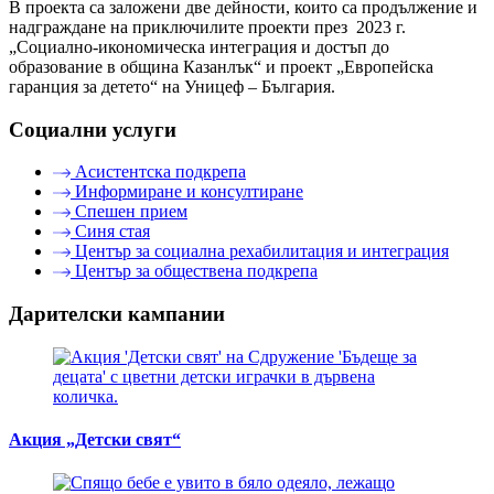
В проекта са заложени две дейности, които са продължение и
надграждане на приключилите проекти през 2023 г.
„Социално-икономическа интеграция и достъп до
образование в община Казанлък“ и проект „Европейска
гаранция за детето“ на Уницеф – България.
Социални услуги
Асистентска подкрепа
Информиране и консултиране
Спешен прием
Синя стая
Център за социална рехабилитация и интеграция
Център за обществена подкрепа
Дарителски кампании
Акция „Детски свят“