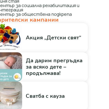
иня стая
ентър за социална рехабилитация и
нтеграция
ентър за обществена подкрепа
рителски кампании
Акция „Детски свят“
Да дарим прегръдка
за всяко дете –
продължава!
Сватба с кауза