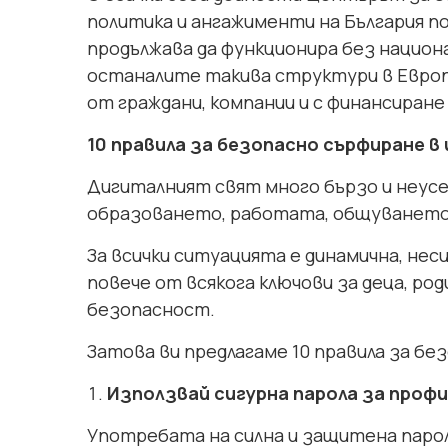
политика и ангажименти на България по
продължава да функционира без национа
останалите такива структури в Европ
от граждани, компании и с финансиране
10 правила за безопасно сърфиране 
Дигиталният свят много бързо и неусе
образоването, работата, общуването,
За всички ситуацията е динамична, неси
повече от всякога ключови за деца, ро
безопасност.
Затова ви предлагаме 10 правила за б
Използвай сигурна парола за проф
Употребата на силна и защитена парол