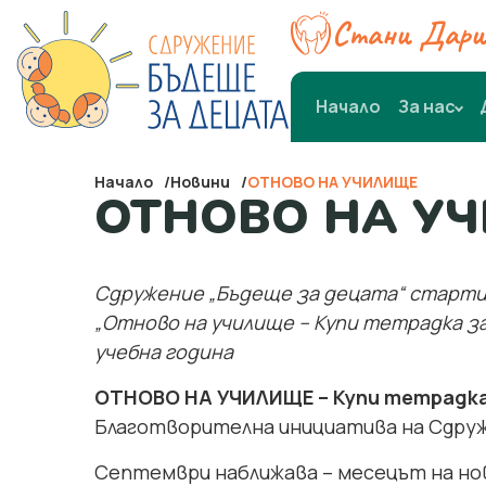
Стани Дари
Начало
За нас
Начало
Новини
ОТНОВО НА УЧИЛИЩЕ
ОТНОВО НА У
Сдружение „Бъдеще за децата“ старт
„Отново на училище – Купи тетрадка з
учебна година
ОТНОВО НА УЧИЛИЩЕ – Купи тетрадка
Благотворителна инициатива на Сдру
Септември наближава – месецът на но