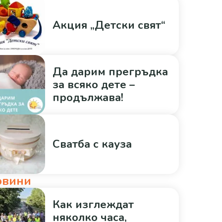
Акция „Детски свят“
Да дарим прегръдка
за всяко дете –
продължава!
Сватба с кауза
овини
Как изглеждат
няколко часа,