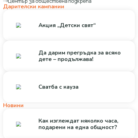
Център за обществена подкрепа
Дарителски кампании
Акция „Детски свят“
Да дарим прегръдка за всяко
дете – продължава!
Сватба с кауза
Новини
Как изглеждат няколко часа,
подарени на една общност?