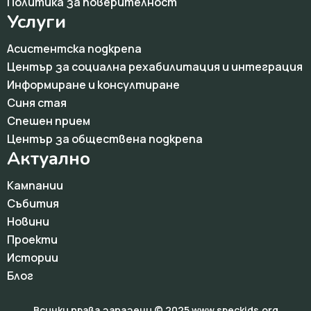
Политика за поверителност
Услуги
Асистентска подкрепа
Център за социална рехабилитация и интеграция
Информиране и консултиране
Синя стая
Спешен прием
Център за обществена подкрепа
Актуално
Кампании
Събития
Новини
Проекти
Истории
Блог
Всички права запазени © 2025 www.speckids.org