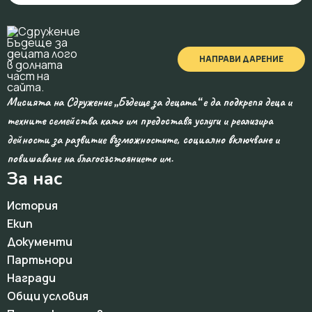
НАПРАВИ ДАРЕНИЕ
Мисията на Сдружение „Бъдеще за децата“ е да подкрепя деца и
техните семейства като им предоставя услуги и реализира
дейности за развитие възможностите, социално включване и
повишаване на благосъстоянието им.
За нас
История
Екип
Документи
Партьнори
Награди
Общи условия