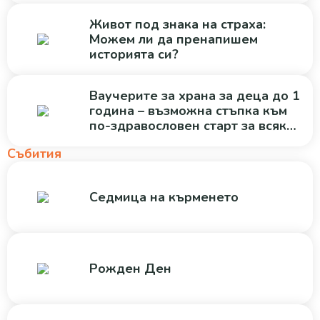
Живот под знака на страха:
Можем ли да пренапишем
историята си?
Ваучерите за храна за деца до 1
година – възможна стъпка към
по-здравословен старт за всяко
дете
Събития
Седмица на кърменето
Рожден Ден