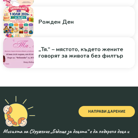
Рожден Ден
„Тя.“ – мястото, където жените
говорят за живота без филтър
НАПРАВИ ДАРЕНИЕ
Мисията на Сдружение „Бъдеще за децата“ е да подкрепя деца и