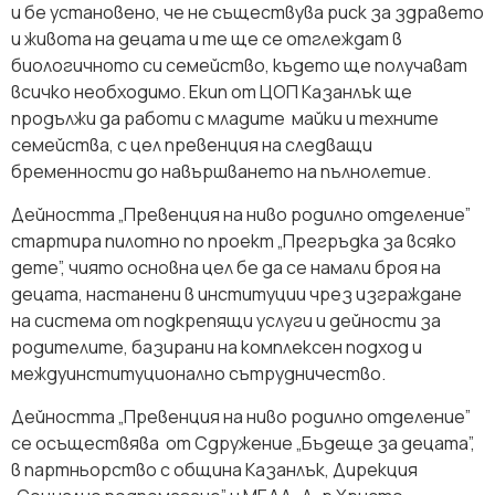
и бе установено, че не съществува риск за здравето
и живота на децата и те ще се отглеждат в
биологичното си семейство, където ще получават
всичко необходимо. Екип от ЦОП Казанлък ще
продължи да работи с младите майки и техните
семейства, с цел превенция на следващи
бременности до навършването на пълнолетие.
Дейността „Превенция на ниво родилно отделение”
стартира пилотно по проект „Прегръдка за всяко
дете”, чиято основна цел бе да се намали броя на
децата, настанени в институции чрез изграждане
на система от подкрепящи услуги и дейности за
родителите, базирани на комплексен подход и
междуинституционално сътрудничество.
Дейността „Превенция на ниво родилно отделение”
се осъществява от Сдружение „Бъдеще за децата”,
в партньорство с община Казанлък, Дирекция