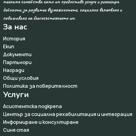
техните семейства като им предоставя услуги и реализира
дейности за развитие възможностите, социално включване и
повишаване на благосъстоянието им.
За нас
История
Екип
Документи
Партьнори
Награди
Общи условия
Политика за поверителност
Услуги
Асистентска подкрепа
Център за социална рехабилитация и интеграция
Информиране и консултиране
Синя стая