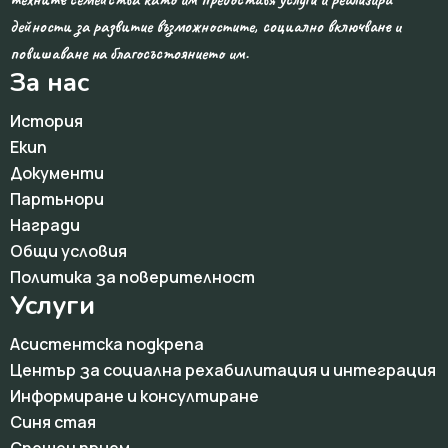
дейности за развитие възможностите, социално включване и
повишаване на благосъстоянието им.
За нас
История
Екип
Документи
Партьнори
Награди
Общи условия
Политика за поверителност
Услуги
Асистентска подкрепа
Център за социална рехабилитация и интеграция
Информиране и консултиране
Синя стая