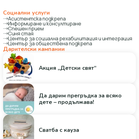
Социални услуги
Асистентска подкрепа
Информиране и консултиране
Спешен прием
Синя стая
Център за социална рехабилитация и интеграция
Център за обществена подкрепа
Дарителски кампании
Акция „Детски свят“
Да дарим прегръдка за всяко
дете – продължава!
Сватба с кауза